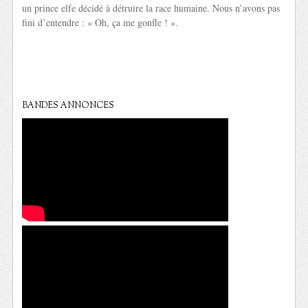
un prince elfe décidé à détruire la race humaine. Nous n’avons pas
fini d’entendre : « Oh, ça me gonfle ! ».
BANDES ANNONCES