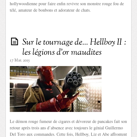
hollywoodienne pour faire enfin revivre son monstre rouge fou de
télé, amateur de bonbons et adorateur de chats.
Sur le tournage de… Hellboy II :
les légions d’or maudites
17 Mar. 2015
Le démon rouge fumeur de cigares et dévoreur de pancakes fait son
retour après trois ans d’absence avec toujours le génial Guillermo
Del Toro aux commandes. Cette fois, Hellboy, Liz et Abe affrontent