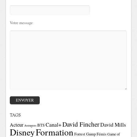
Votre message
TAGS
David Fincher
Canal+
David Mills
Acteur
BTS
Avengers
Disney
Formation
Forrest Gump
Fémis
Game of