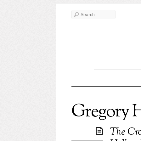
Gregory H
The Cr