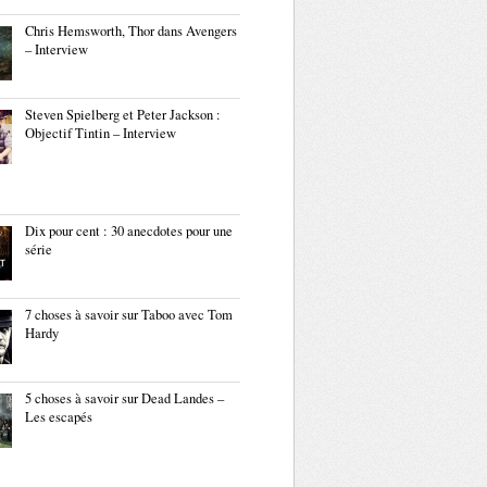
Chris Hemsworth, Thor dans Avengers
– Interview
Steven Spielberg et Peter Jackson :
Objectif Tintin – Interview
Dix pour cent : 30 anecdotes pour une
série
7 choses à savoir sur Taboo avec Tom
Hardy
5 choses à savoir sur Dead Landes –
Les escapés