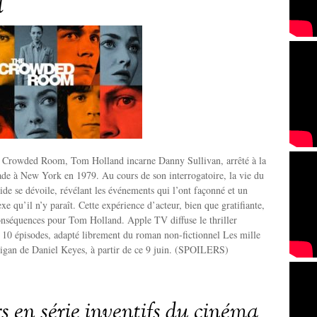
d
e Crowded Room, Tom Holland incarne Danny Sullivan, arrêté à la
lade à New York en 1979. Au cours de son interrogatoire, la vie du
e se dévoile, révélant les événements qui l’ont façonné et un
e qu’il n’y paraît. Cette expérience d’acteur, bien que gratifiante,
onséquences pour Tom Holland. Apple TV diffuse le thriller
 10 épisodes, adapté librement du roman non-fictionnel Les mille
ligan de Daniel Keyes, à partir de ce 9 juin. (SPOILERS)
s en série inventifs du cinéma