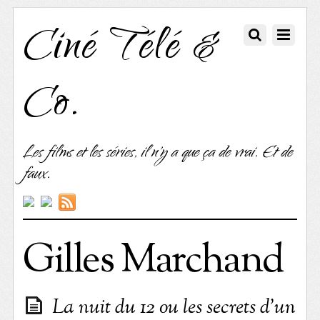
Ciné Télé &
Co.
Les films et les séries, il n'y a que ça de vrai. Et de
faux.
Gilles Marchand
La nuit du 12 ou les secrets d’un