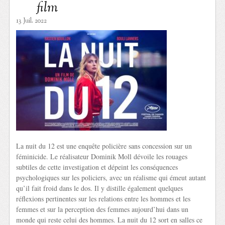
film
13 Juil. 2022
La nuit du 12 est une enquête policière sans concession sur un
féminicide. Le réalisateur Dominik Moll dévoile les rouages
subtiles de cette investigation et dépeint les conséquences
psychologiques sur les policiers, avec un réalisme qui émeut autant
qu’il fait froid dans le dos. Il y distille également quelques
réflexions pertinentes sur les relations entre les hommes et les
femmes et sur la perception des femmes aujourd’hui dans un
monde qui reste celui des hommes. La nuit du 12 sort en salles ce