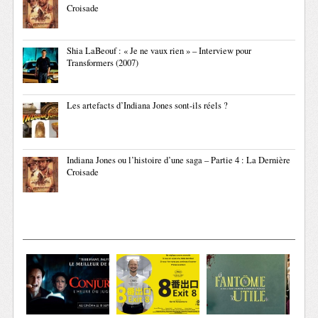
Croisade
Shia LaBeouf : « Je ne vaux rien » – Interview pour
Transformers (2007)
Les artefacts d’Indiana Jones sont-ils réels ?
Indiana Jones ou l’histoire d’une saga – Partie 4 : La Dernière
Croisade