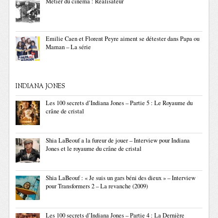
Métier du cinéma : Réalisateur
Emilie Caen et Florent Peyre aiment se détester dans Papa ou
Maman – La série
INDIANA JONES
Les 100 secrets d’Indiana Jones – Partie 5 : Le Royaume du
crâne de cristal
Shia LaBeouf a la fureur de jouer – Interview pour Indiana
Jones et le royaume du crâne de cristal
Shia LaBeouf : « Je suis un gars béni des dieux » – Interview
pour Transformers 2 – La revanche (2009)
Les 100 secrets d’Indiana Jones – Partie 4 : La Dernière