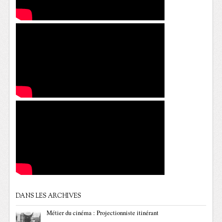
DANS LES ARCHIVES
Métier du cinéma : Projectionniste itinérant