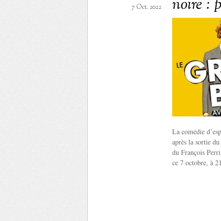
noire : 
7 Oct. 2022
La comédie d’esp
après la sortie d
du François Perri
ce 7 octobre, à 2