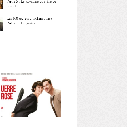
Partie 5 : Le Royaume du crâne de
cristal
Les 100 secrets d’Indiana Jones –
Partie 1 : La genèse