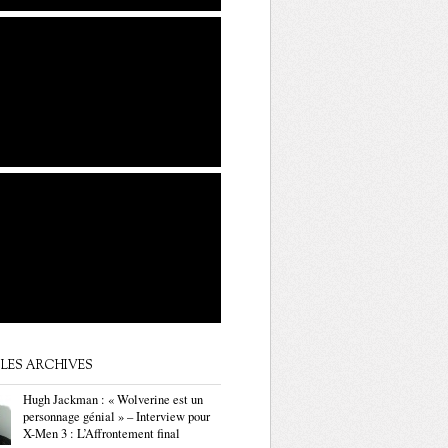
LES ARCHIVES
Hugh Jackman : « Wolverine est un
personnage génial » – Interview pour
X-Men 3 : L’Affrontement final