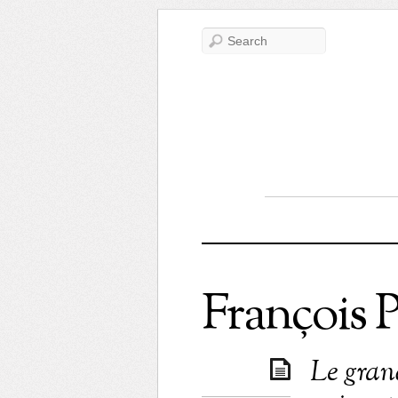
François P
Le gran