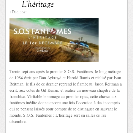
L’héritage
1 Déc. 2021
Trente-sept ans après le premier S.O.S. Fantômes, le long métrage
de 1984 écrit par Dan Aykroyd et Harold Ramis et réalisé par Ivan
Reitman, le fils de ce dernier reprend le flambeau. Jason Reitman a
écrit, aux côtés de Gil Kenan, et réalisé un nouveau chapitre de la
franchise. Véritable hommage au premier opus, cette chasse aux
fantômes inédite donne encore une fois l’occasion à des incompris
qui se pensent laissés pour compte de se distinguer en sauvant le
monde. S.O.S. Fantômes : L’héritage sort en salles ce 1er
décembre.