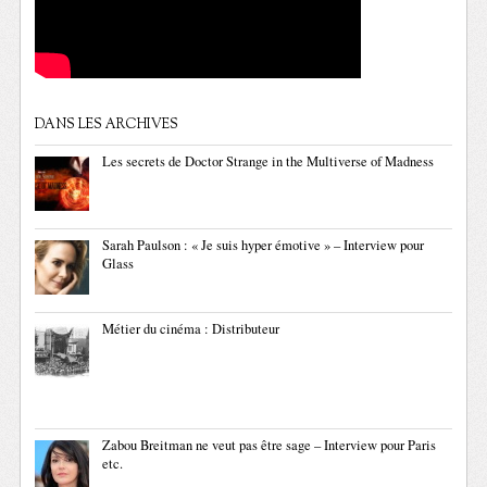
DANS LES ARCHIVES
Les secrets de Doctor Strange in the Multiverse of Madness
Sarah Paulson : « Je suis hyper émotive » – Interview pour
Glass
Métier du cinéma : Distributeur
Zabou Breitman ne veut pas être sage – Interview pour Paris
etc.