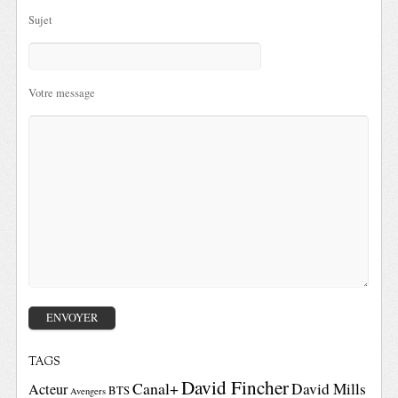
Sujet
Votre message
TAGS
David Fincher
Canal+
David Mills
Acteur
BTS
Avengers