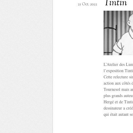
Tintin
21 Oct. 2022
L’Atelier des Lum
l’exposition Tin
Cette relecture s
action aux côtés
Tournesol mais au
plus grands auteu
Hergé et de Tinti
dessinateur a cré
qui était autant s