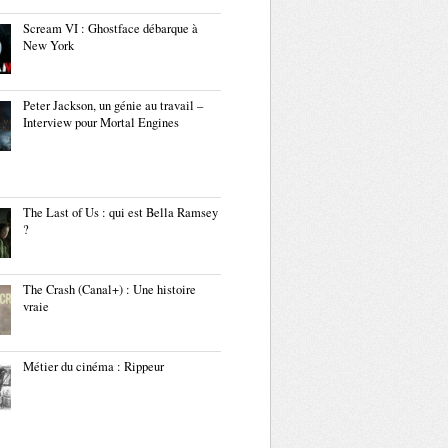
Scream VI : Ghostface débarque à
New York
Peter Jackson, un génie au travail –
Interview pour Mortal Engines
The Last of Us : qui est Bella Ramsey
?
The Crash (Canal+) : Une histoire
vraie
Métier du cinéma : Rippeur