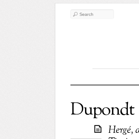
Dupondt
Hergé, 