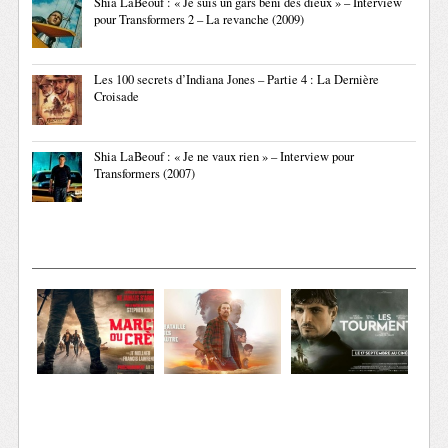
Shia LaBeouf : « Je suis un gars béni des dieux » – Interview
pour Transformers 2 – La revanche (2009)
Les 100 secrets d’Indiana Jones – Partie 4 : La Dernière
Croisade
Shia LaBeouf : « Je ne vaux rien » – Interview pour
Transformers (2007)