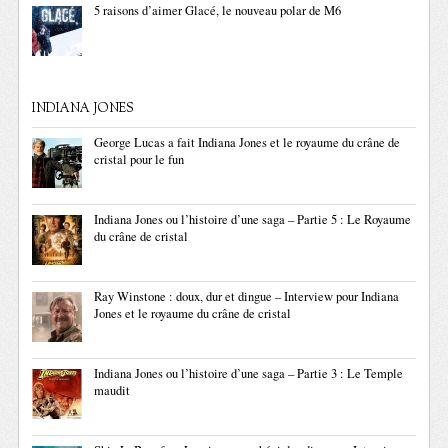
5 raisons d’aimer Glacé, le nouveau polar de M6
INDIANA JONES
George Lucas a fait Indiana Jones et le royaume du crâne de
cristal pour le fun
Indiana Jones ou l’histoire d’une saga – Partie 5 : Le Royaume
du crâne de cristal
Ray Winstone : doux, dur et dingue – Interview pour Indiana
Jones et le royaume du crâne de cristal
Indiana Jones ou l’histoire d’une saga – Partie 3 : Le Temple
maudit