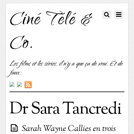
Ciné Télé &
Co.
Les films et les séries, il n'y a que ça de vrai. Et de
faux.
Dr Sara Tancredi
Sarah Wayne Callies en trois