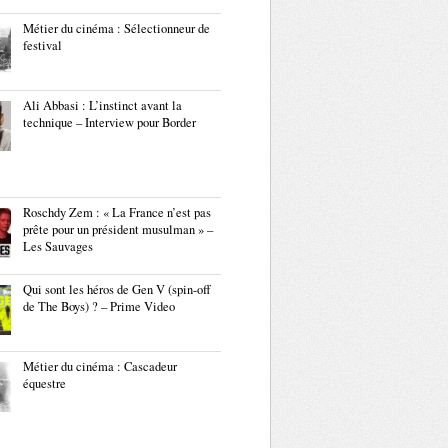
Métier du cinéma : Sélectionneur de
festival
Ali Abbasi : L’instinct avant la
technique – Interview pour Border
Roschdy Zem : « La France n’est pas
prête pour un président musulman » –
Les Sauvages
Qui sont les héros de Gen V (spin-off
de The Boys) ? – Prime Video
Métier du cinéma : Cascadeur
équestre