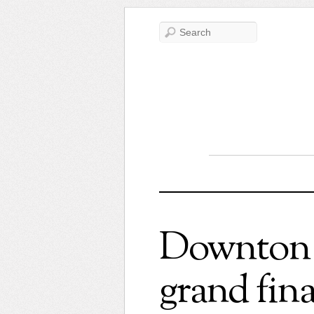
Downton A
grand fina