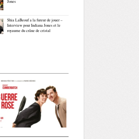
Jones
Shia LaBeouf a la fureur de jouer –
Interview pour Indiana Jones et le
royaume du crâne de cristal