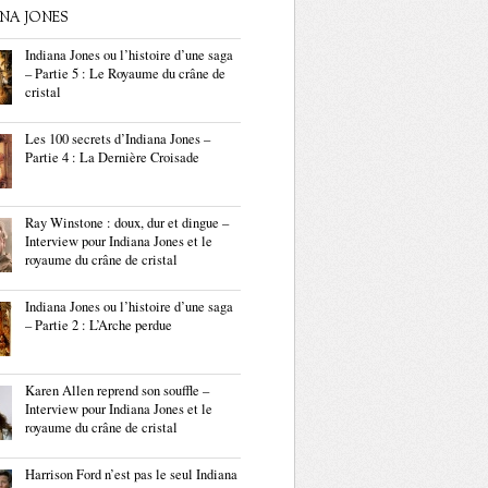
ANA JONES
Indiana Jones ou l’histoire d’une saga
– Partie 5 : Le Royaume du crâne de
cristal
Les 100 secrets d’Indiana Jones –
Partie 4 : La Dernière Croisade
Ray Winstone : doux, dur et dingue –
Interview pour Indiana Jones et le
royaume du crâne de cristal
Indiana Jones ou l’histoire d’une saga
– Partie 2 : L’Arche perdue
Karen Allen reprend son souffle –
Interview pour Indiana Jones et le
royaume du crâne de cristal
Harrison Ford n’est pas le seul Indiana