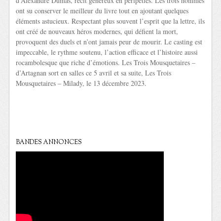
d’Alexandre Dumas, récit généreux en péripéties. Les trois hommes
ont su conserver le meilleur du livre tout en ajoutant quelques
éléments astucieux. Respectant plus souvent l’esprit que la lettre, ils
ont créé de nouveaux héros modernes, qui défient la mort,
provoquent des duels et n’ont jamais peur de mourir. Le casting est
impeccable, le rythme soutenu, l’action efficace et l’histoire aussi
rocambolesque que riche d’émotions. Les Trois Mousquetaires –
d’Artagnan sort en salles ce 5 avril et sa suite, Les Trois
Mousquetaires – Milady, le 13 décembre 2023.
BANDES ANNONCES