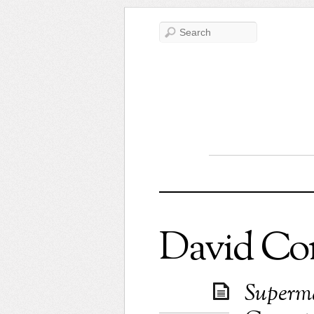
David Co
Superma