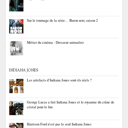
Sur le tournage de la série… Baron noir, saison 2
Métier du cinéma : Dresseur animalier
INDIANA JONES
Les artefacts d’Indiana Jones sont-ils réels ?
George Lucas a fait Indiana Jones et le royaume du crâne de
cristal pour le fun
Harrison Ford n’est pas le seul Indiana Jones