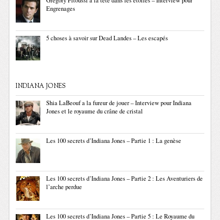
Grégory Fitoussi a la tête dans les étoiles – Interview pour
Engrenages
5 choses à savoir sur Dead Landes – Les escapés
INDIANA JONES
Shia LaBeouf a la fureur de jouer – Interview pour Indiana
Jones et le royaume du crâne de cristal
Les 100 secrets d’Indiana Jones – Partie 1 : La genèse
Les 100 secrets d’Indiana Jones – Partie 2 : Les Aventuriers de
l’arche perdue
Les 100 secrets d’Indiana Jones – Partie 5 : Le Royaume du