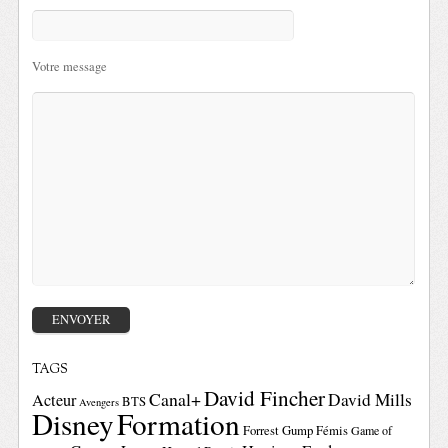
Votre message
TAGS
David Fincher
Canal+
David Mills
Acteur
BTS
Avengers
Disney
Formation
Forrest Gump
Fémis
Game of