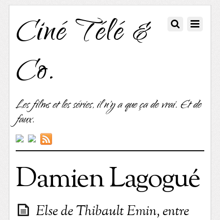
Ciné Télé &
Co.
Les films et les séries, il n'y a que ça de vrai. Et de
faux.
Damien Lagogué
Else de Thibault Emin, entre