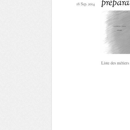
prépara
16 Sep. 2014
Liste des métiers