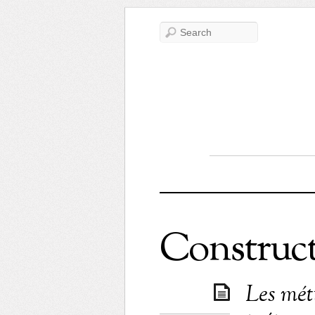
Construc
Les mét