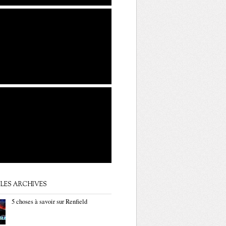
LES ARCHIVES
5 choses à savoir sur Renfield