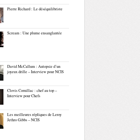
Pierre Richard : Le déséquilibriste
Scream : Une plume ensanglantée
David McCallum : Autopsie d’un
joyeux drille – Interview pour NCIS
Clovis Cornillac : chef au top –
Interview pour Chefs
Les meilleures répliques de Leroy
Jethro Gibbs – NCIS