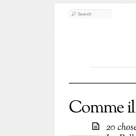
Comme il 
20 chos