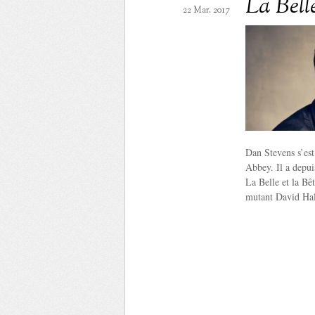
La Belle
22 Mar. 2017
Dan Stevens s’es
Abbey. Il a depuis
La Belle et la Bêt
mutant David Hall