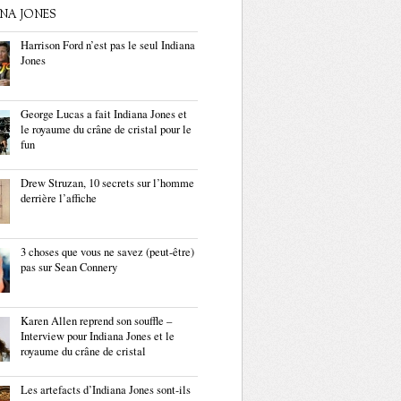
ANA JONES
Harrison Ford n’est pas le seul Indiana
Jones
George Lucas a fait Indiana Jones et
le royaume du crâne de cristal pour le
fun
Drew Struzan, 10 secrets sur l’homme
derrière l’affiche
3 choses que vous ne savez (peut-être)
pas sur Sean Connery
Karen Allen reprend son souffle –
Interview pour Indiana Jones et le
royaume du crâne de cristal
Les artefacts d’Indiana Jones sont-ils