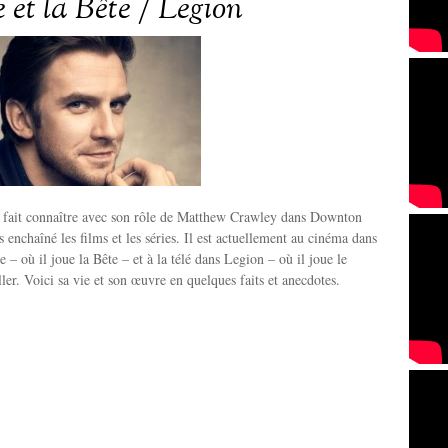
 et la Bête / Legion
t fait connaître avec son rôle de Matthew Crawley dans Downton
 enchaîné les films et les séries. Il est actuellement au cinéma dans
e – où il joue la Bête – et à la télé dans Legion – où il joue le
er. Voici sa vie et son œuvre en quelques faits et anecdotes.