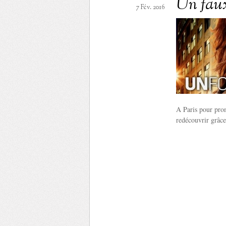
Un fau
7 Fév. 2016
A Paris pour prom
redécouvrir grâce