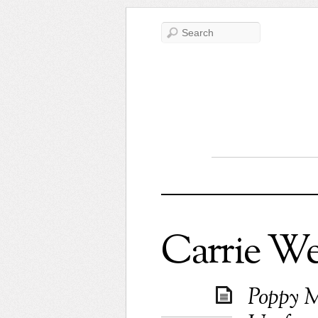
Carrie We
Poppy M