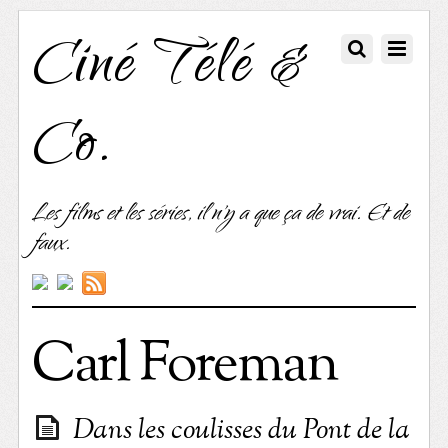
Ciné Télé &
Co.
Les films et les séries, il n'y a que ça de vrai. Et de
faux.
Carl Foreman
Dans les coulisses du Pont de la