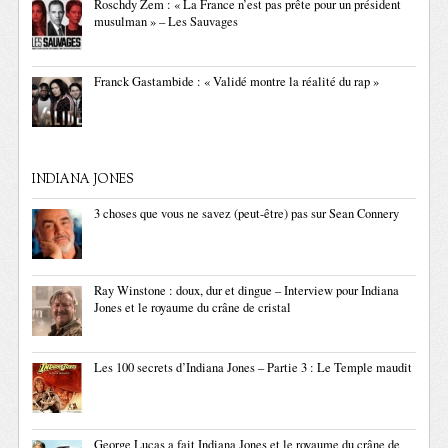
Roschdy Zem : « La France n’est pas prête pour un président
musulman » – Les Sauvages
Franck Gastambide : « Validé montre la réalité du rap »
INDIANA JONES
3 choses que vous ne savez (peut-être) pas sur Sean Connery
Ray Winstone : doux, dur et dingue – Interview pour Indiana
Jones et le royaume du crâne de cristal
Les 100 secrets d’Indiana Jones – Partie 3 : Le Temple maudit
George Lucas a fait Indiana Jones et le royaume du crâne de