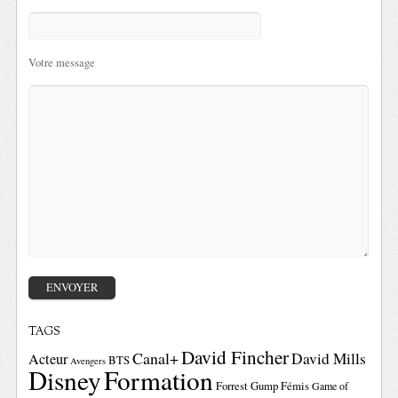
Votre message
TAGS
David Fincher
Canal+
David Mills
Acteur
BTS
Avengers
Disney
Formation
Forrest Gump
Fémis
Game of