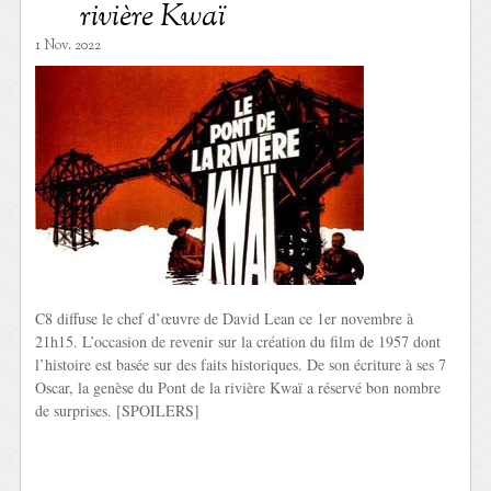
rivière Kwaï
1 Nov. 2022
C8 diffuse le chef d’œuvre de David Lean ce 1er novembre à
21h15. L’occasion de revenir sur la création du film de 1957 dont
l’histoire est basée sur des faits historiques. De son écriture à ses 7
Oscar, la genèse du Pont de la rivière Kwaï a réservé bon nombre
de surprises. [SPOILERS]