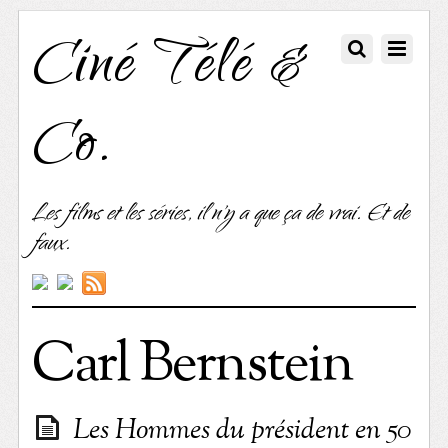
Ciné Télé &
Co.
Les films et les séries, il n'y a que ça de vrai. Et de
faux.
Carl Bernstein
Les Hommes du président en 50