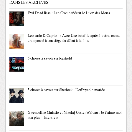
DANS LES ARCHIVES
Evil Dead Rise : Lee Cronin réécrit le Livre des Morts
Leonardo DiCaprio : « Avec Une bataille après l’autre, on est
cramponné à son siège du début à la fin »
5 choses à savoir sur Renfield
5 choses à savoir sur Sherlock : L’effroyable mariée
Gwendoline Christie et Nikolaj Coster-Waldau : Je t’aime moi
non plus – Interview