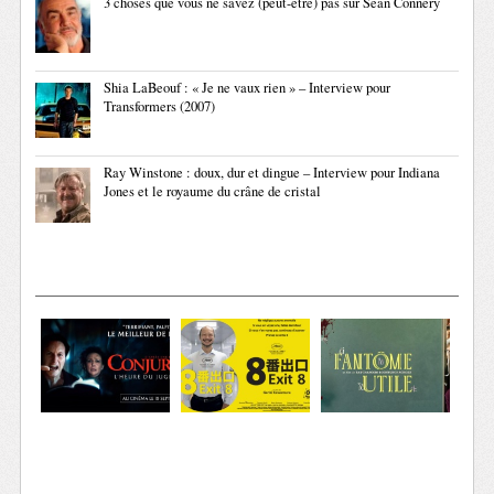
3 choses que vous ne savez (peut-être) pas sur Sean Connery
Shia LaBeouf : « Je ne vaux rien » – Interview pour
Transformers (2007)
Ray Winstone : doux, dur et dingue – Interview pour Indiana
Jones et le royaume du crâne de cristal