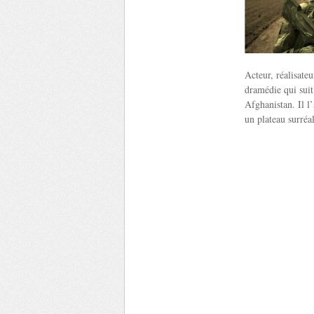
Acteur, réalisate
dramédie qui suit 
Afghanistan. Il l
un plateau surréal