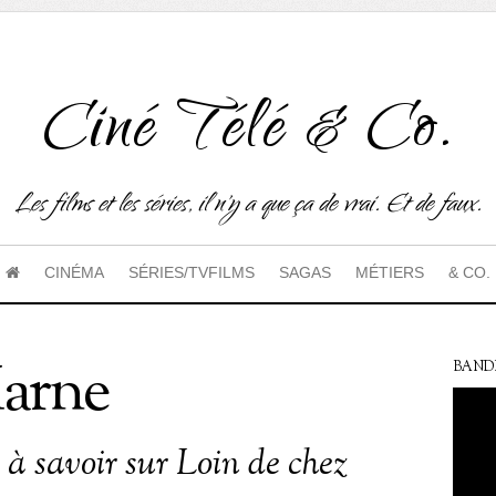
Ciné Télé & Co.
Les films et les séries, il n'y a que ça de vrai. Et de faux.
CINÉMA
SÉRIES/TVFILMS
SAGAS
MÉTIERS
& CO.
Marne
BAND
 à savoir sur Loin de chez