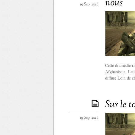
nous
19 Sep. 2016
Cette dramédie ra
Afghanistan. Leu
diffuse Loin de ch
Sur le 
19 Sep. 2016