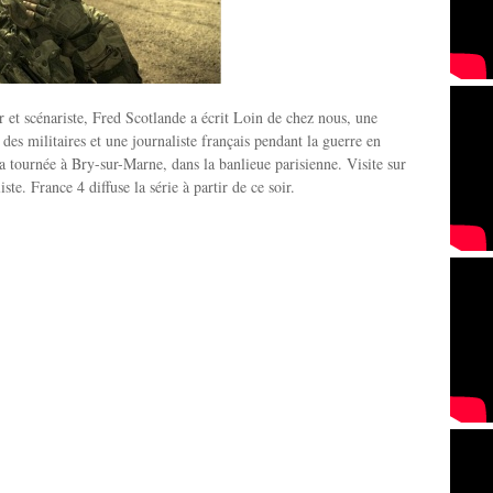
ur et scénariste, Fred Scotlande a écrit Loin de chez nous, une
des militaires et une journaliste français pendant la guerre en
’a tournée à Bry-sur-Marne, dans la banlieue parisienne. Visite sur
iste. France 4 diffuse la série à partir de ce soir.