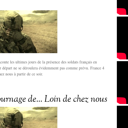
conte les ultimes jours de la présence des soldats français en
r départ ne se déroulera évidemment pas comme prévu. France 4
ez nous à partir de ce soir.
tournage de… Loin de chez nous