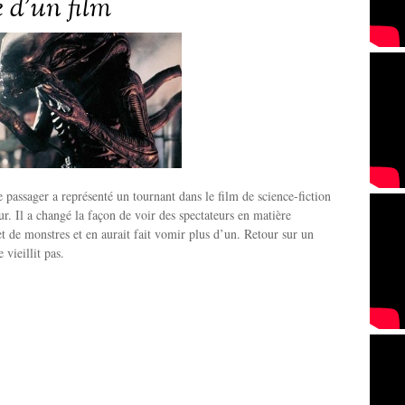
re d’un film
e passager a représenté un tournant dans le film de science-fiction
ur. Il a changé la façon de voir des spectateurs en matière
 et de monstres et en aurait fait vomir plus d’un. Retour sur un
vieillit pas.