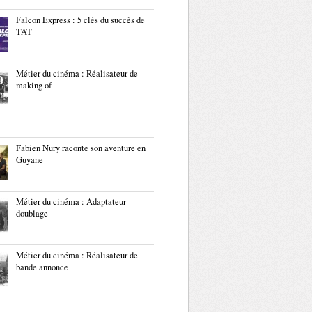
Falcon Express : 5 clés du succès de
TAT
Métier du cinéma : Réalisateur de
making of
Fabien Nury raconte son aventure en
Guyane
Métier du cinéma : Adaptateur
doublage
Métier du cinéma : Réalisateur de
bande annonce