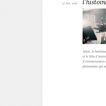
l’histoi
27 Avr. 2016
Alien, le huitièm
et le film d’horre
d’extraterrestres
phénomène qui ne 