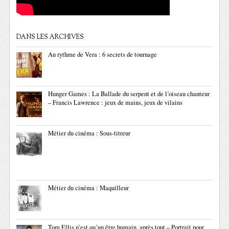
DANS LES ARCHIVES
Au rythme de Vera : 6 secrets de tournage
Hunger Games : La Ballade du serpent et de l’oiseau chanteur
– Francis Lawrence : jeux de mains, jeux de vilains
Métier du cinéma : Sous-titreur
Métier du cinéma : Maquilleur
Tom Ellis n’est qu’un être humain, après tout – Portrait pour