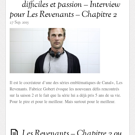
difficiles et passion – Interview
pour Les Revenants – Chapitre 2
27 Sep. 2015
Il est le cocréateur d’une des séries emblématiques de Canal+, Les
Revenants. Fabrice Gobert évoque les nouveaux défis rencontrés
sur la saison 2 et le fait que la série lui a déjà pris 5 ans de sa vie.
Pour le pire et pour le meilleur. Mais surtout pour le meilleur.
Les Revenants – Chapitre 2 ou