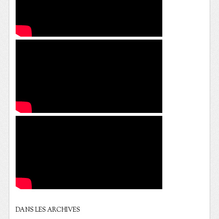
DANS LES ARCHIVES