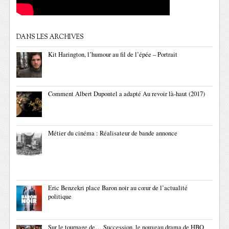
DANS LES ARCHIVES
Kit Harington, l’humour au fil de l’épée – Portrait
Comment Albert Dupontel a adapté Au revoir là-haut (2017)
Métier du cinéma : Réalisateur de bande annonce
Eric Benzekri place Baron noir au cœur de l’actualité
politique
Sur le tournage de… Succession, le nouveau drama de HBO