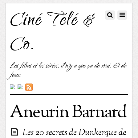
Ciné Télé &
Co.
Les films et les séries, il n'y a que ça de vrai. Et de
faux.
Aneurin Barnard
Les 20 secrets de Dunkerque de