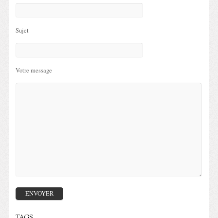
Sujet
Votre message