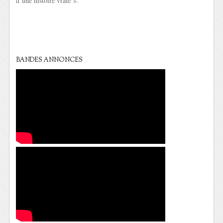
d’une histoire vraie ».
BANDES ANNONCES