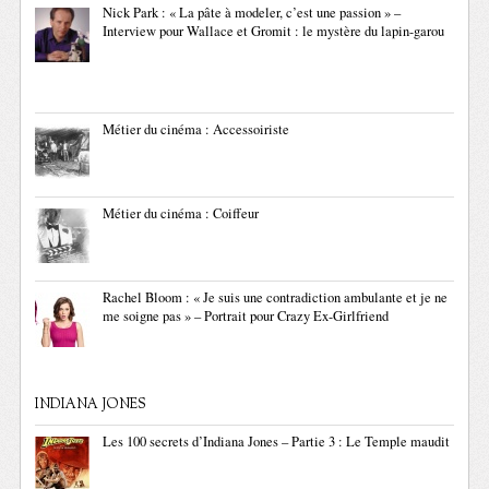
Nick Park : « La pâte à modeler, c’est une passion » –
Interview pour Wallace et Gromit : le mystère du lapin-garou
Métier du cinéma : Accessoiriste
Métier du cinéma : Coiffeur
Rachel Bloom : « Je suis une contradiction ambulante et je ne
me soigne pas » – Portrait pour Crazy Ex-Girlfriend
INDIANA JONES
Les 100 secrets d’Indiana Jones – Partie 3 : Le Temple maudit