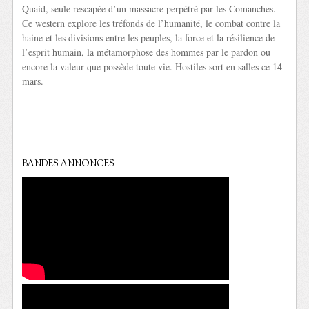
Quaid, seule rescapée d’un massacre perpétré par les Comanches.
Ce western explore les tréfonds de l’humanité, le combat contre la
haine et les divisions entre les peuples, la force et la résilience de
l’esprit humain, la métamorphose des hommes par le pardon ou
encore la valeur que possède toute vie. Hostiles sort en salles ce 14
mars.
BANDES ANNONCES