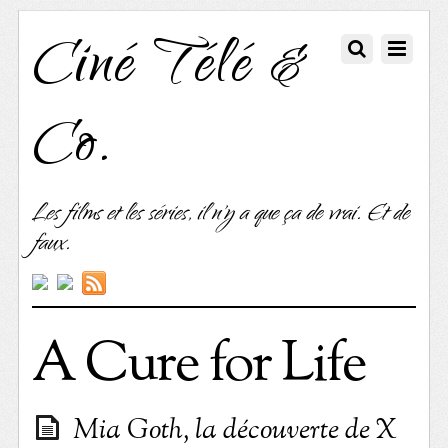
Ciné Télé &
Co.
Les films et les séries, il n'y a que ça de vrai. Et de
faux.
A Cure for Life
Mia Goth, la découverte de X