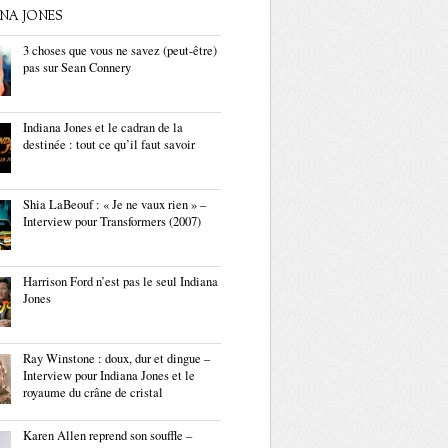
ANA JONES
3 choses que vous ne savez (peut-être)
pas sur Sean Connery
Indiana Jones et le cadran de la
destinée : tout ce qu’il faut savoir
Shia LaBeouf : « Je ne vaux rien » –
Interview pour Transformers (2007)
Harrison Ford n’est pas le seul Indiana
Jones
Ray Winstone : doux, dur et dingue –
Interview pour Indiana Jones et le
royaume du crâne de cristal
Karen Allen reprend son souffle –