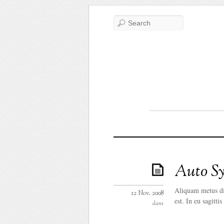
Auto S
Aliquam metus dia
12 Nov. 2008
est. In eu sagittis 
dans