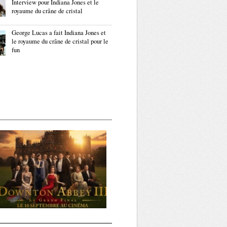
Interview pour Indiana Jones et le
royaume du crâne de cristal
George Lucas a fait Indiana Jones et
le royaume du crâne de cristal pour le
fun