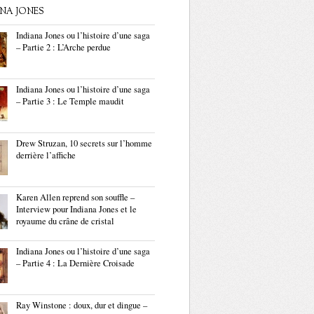
ANA JONES
Indiana Jones ou l’histoire d’une saga
– Partie 2 : L’Arche perdue
Indiana Jones ou l’histoire d’une saga
– Partie 3 : Le Temple maudit
Drew Struzan, 10 secrets sur l’homme
derrière l’affiche
Karen Allen reprend son souffle –
Interview pour Indiana Jones et le
royaume du crâne de cristal
Indiana Jones ou l’histoire d’une saga
– Partie 4 : La Dernière Croisade
Ray Winstone : doux, dur et dingue –