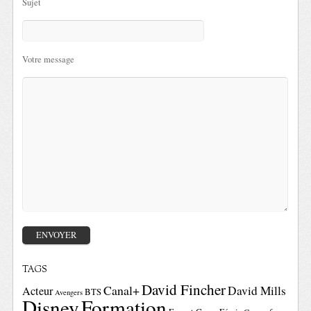
Sujet
Votre message
TAGS
David Fincher
Canal+
David Mills
Acteur
BTS
Avengers
Disney
Formation