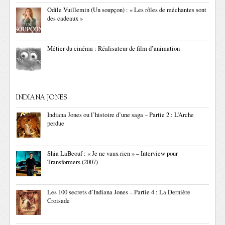
Odile Vuillemin (Un soupçon) : « Les rôles de méchantes sont
des cadeaux »
Métier du cinéma : Réalisateur de film d’animation
INDIANA JONES
Indiana Jones ou l’histoire d’une saga – Partie 2 : L’Arche
perdue
Shia LaBeouf : « Je ne vaux rien » – Interview pour
Transformers (2007)
Les 100 secrets d’Indiana Jones – Partie 4 : La Dernière
Croisade