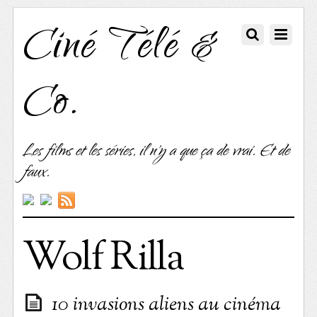
Ciné Télé &
Co.
Les films et les séries, il n'y a que ça de vrai. Et de
faux.
Wolf Rilla
10 invasions aliens au cinéma