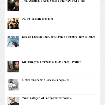
Trois questions à Andy Serkis : Interview pour Tintin
300 ou l’histoire d’un film
Else de Thibault Emin, entre drame d’auteur et film de genre
Kit Harington, l’humour au fil de l’épée – Portrait
Métier du cinéma : Cascadeur équestre
Vince Gilligan vit une époque formidable