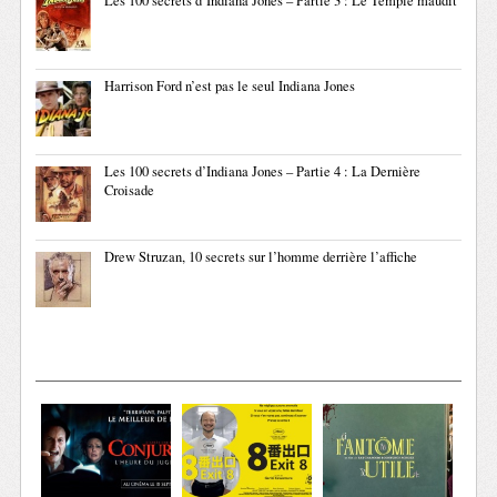
Les 100 secrets d’Indiana Jones – Partie 3 : Le Temple maudit
Harrison Ford n’est pas le seul Indiana Jones
Les 100 secrets d’Indiana Jones – Partie 4 : La Dernière
Croisade
Drew Struzan, 10 secrets sur l’homme derrière l’affiche