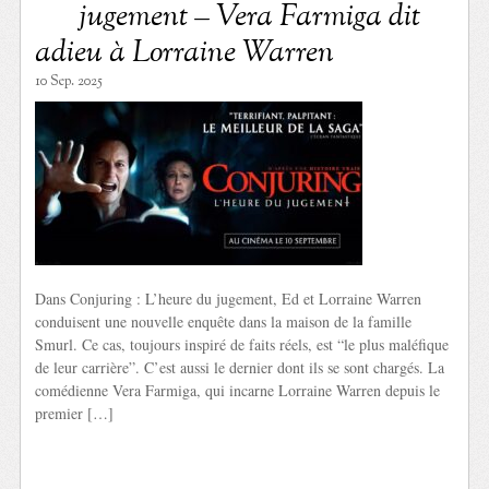
jugement – Vera Farmiga dit
adieu à Lorraine Warren
10 Sep. 2025
Dans Conjuring : L’heure du jugement, Ed et Lorraine Warren
conduisent une nouvelle enquête dans la maison de la famille
Smurl. Ce cas, toujours inspiré de faits réels, est “le plus maléfique
de leur carrière”. C’est aussi le dernier dont ils se sont chargés. La
comédienne Vera Farmiga, qui incarne Lorraine Warren depuis le
premier […]