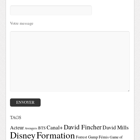
Votre message
TAGS
David Fincher
Canal+
David Mills
Acteur
BTS
Avengers
Disney
Formation
Forrest Gump
Fémis
Game of