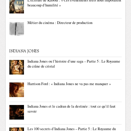
L’écriture de Kaboul : « Ces événements réels nous imposaient
beaucoup d’humilité »
Métier du cinéma : Directeur de production
INDIANA JONES
Indiana Jones ou l’histoire d’une saga – Partie 5 : Le Royaume
du crâne de cristal
Harrison Ford : « Indiana Jones ne va pas me manquer »
Indiana Jones et le cadran de la destinée : tout ce qu’il faut
savoir
Les 100 secrets d’Indiana Jones – Partie 5 : Le Royaume du