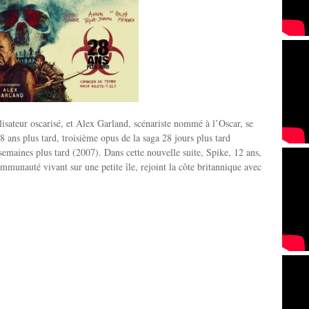
isateur oscarisé, et Alex Garland, scénariste nommé à l’Oscar, se
8 ans plus tard, troisième opus de la saga 28 jours plus tard
semaines plus tard (2007). Dans cette nouvelle suite, Spike, 12 ans,
unauté vivant sur une petite île, rejoint la côte britannique avec