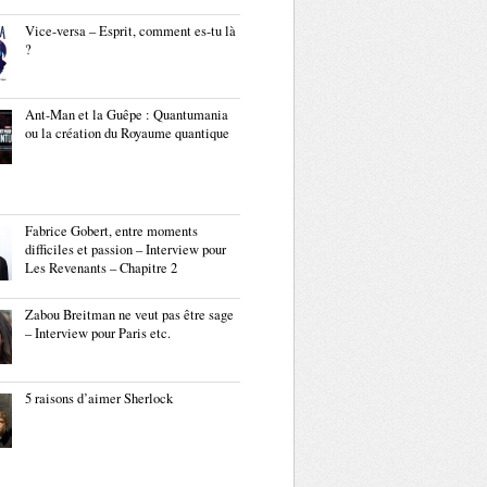
Vice-versa – Esprit, comment es-tu là
?
Ant-Man et la Guêpe : Quantumania
ou la création du Royaume quantique
Fabrice Gobert, entre moments
difficiles et passion – Interview pour
Les Revenants – Chapitre 2
Zabou Breitman ne veut pas être sage
– Interview pour Paris etc.
5 raisons d’aimer Sherlock