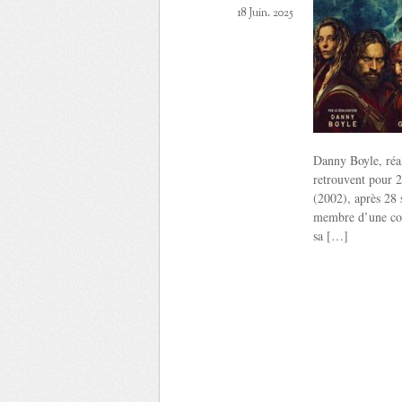
18 Juin. 2025
Danny Boyle, réal
retrouvent pour 2
(2002), après 28 
membre d’une comm
sa […]