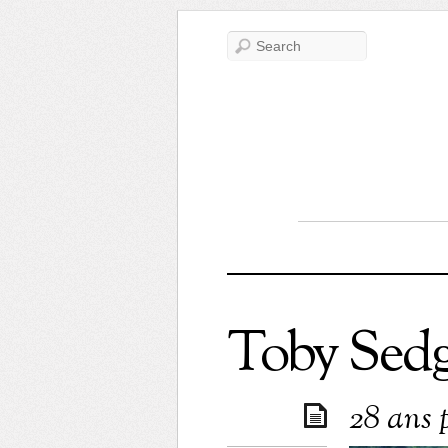
Toby Sed
28 ans p