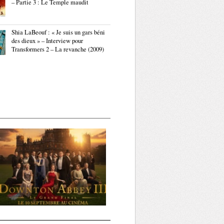
– Partie 3 : Le Temple maudit
Shia LaBeouf : « Je suis un gars béni
des dieux » – Interview pour
Transformers 2 – La revanche (2009)