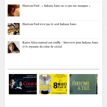
Harrison Ford : « Indiana Jones ne va pas me manquer »
Harrison Ford n’est pas le seul Indiana Jones
Karen Allen reprend son souffle – Interview pour Indiana Jones
et le royaume du crâne de cristal