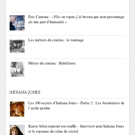
Éric Cantona : « Flic ou voyou, j’ai besoin que mon personnage
ait une part d’humanité »
Les métiers du cinéma : le tournage
Métier du cinéma : Habilleuse
INDIANA JONES
Les 100 secrets d’Indiana Jones – Partie 2 : Les Aventuriers de
l’arche perdue
Karen Allen reprend son souffle – Interview pour Indiana Jones
et le royaume du crâne de cristal