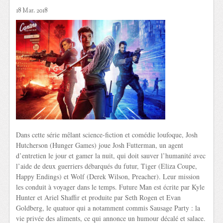
18 Mar. 2018
Dans cette série mêlant science-fiction et comédie loufoque, Josh
Hutcherson (Hunger Games) joue Josh Futterman, un agent
d’entretien le jour et gamer la nuit, qui doit sauver l’humanité avec
l’aide de deux guerriers débarqués du futur, Tiger (Eliza Coupe,
Happy Endings) et Wolf (Derek Wilson, Preacher). Leur mission
les conduit à voyager dans le temps. Future Man est écrite par Kyle
Hunter et Ariel Shaffir et produite par Seth Rogen et Evan
Goldberg, le quatuor qui a notamment commis Sausage Party : la
vie privée des aliments, ce qui annonce un humour décalé et salace.