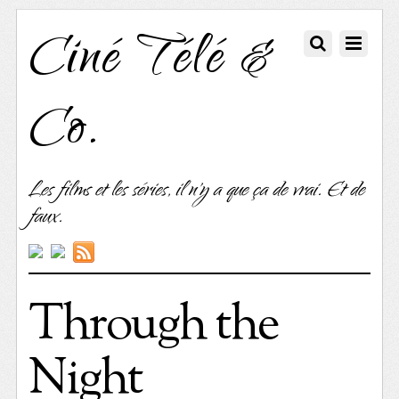
Ciné Télé &
Co.
Les films et les séries, il n'y a que ça de vrai. Et de
faux.
Through the
Night