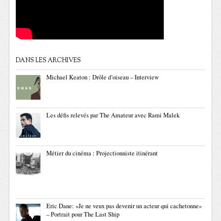
DANS LES ARCHIVES
Michael Keaton : Drôle d’oiseau – Interview
Les défis relevés par The Amateur avec Rami Malek
Métier du cinéma : Projectionniste itinérant
Eric Dane: «Je ne veux pas devenir un acteur qui cachetonne»
– Portrait pour The Last Ship