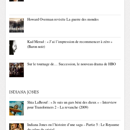
Howard Overman revisite La guerre des mondes
Kad Merad : « J’ai l’impression de recommencer à zéro »
(Baron noir)
Sur le tournage de… Succession, le nouveau drama de HBO
INDIANA JONES
Shia LaBeouf : « Je suis un gars béni des dieux » – Interview
pour Transformers 2 – La revanche (2009)
Indiana Jones ou l’histoire d’une saga – Partie 5 : Le Royaume
du crâne de cristal