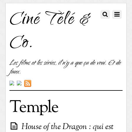
Ciné Télé &
Co.
Les films et les séries, il n'y a que ça de vrai. Et de
faux.
Temple
House of the Dragon : qui est