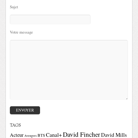
Sujet
Votre message
TAGS
David Fincher
Canal+
David Mills
Acteur
BTS
Avengers