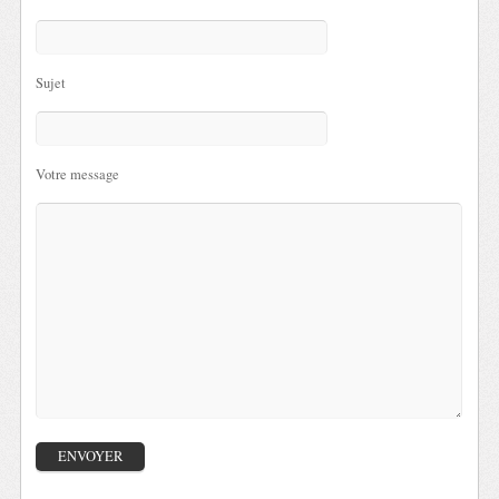
Sujet
Votre message