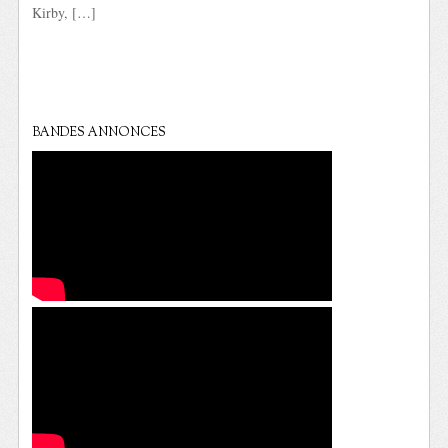
Kirby, […]
BANDES ANNONCES