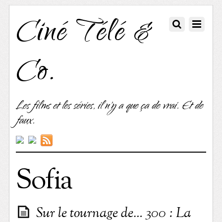
Ciné Télé &
Co.
Les films et les séries, il n'y a que ça de vrai. Et de
faux.
Sofia
Sur le tournage de… 300 : La