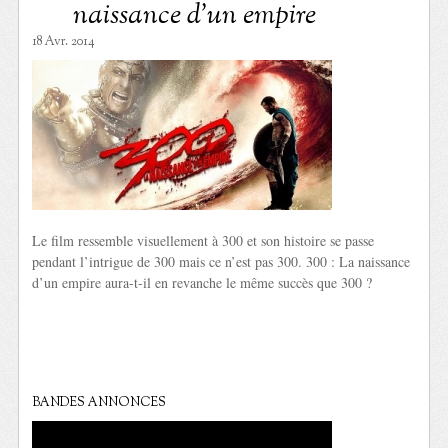
naissance d’un empire
18 Avr. 2014
Le film ressemble visuellement à 300 et son histoire se passe
pendant l’intrigue de 300 mais ce n’est pas 300. 300 : La naissance
d’un empire aura-t-il en revanche le même succès que 300 ?
BANDES ANNONCES