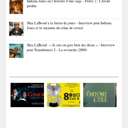
Indiana Jones ou l’histoire d’une saga – Partie 2 : L’Arche
perdue
Shia LaBeouf a la fureur de jouer – Interview pour Indiana
Jones et le royaume du crâne de cristal
Shia LaBeouf : « Je suis un gars béni des dieux » – Interview
pour Transformers 2 – La revanche (2009)