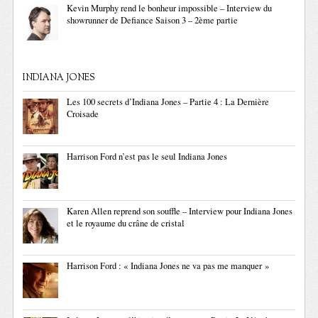
Kevin Murphy rend le bonheur impossible – Interview du
showrunner de Defiance Saison 3 – 2ème partie
INDIANA JONES
Les 100 secrets d’Indiana Jones – Partie 4 : La Dernière
Croisade
Harrison Ford n’est pas le seul Indiana Jones
Karen Allen reprend son souffle – Interview pour Indiana Jones
et le royaume du crâne de cristal
Harrison Ford : « Indiana Jones ne va pas me manquer »