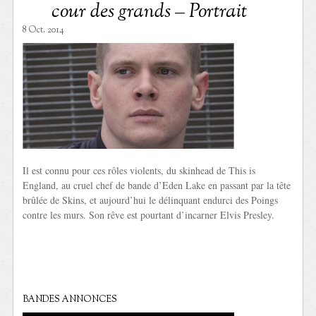
cour des grands – Portrait
8 Oct. 2014
Il est connu pour ces rôles violents, du skinhead de This is
England, au cruel chef de bande d’Eden Lake en passant par la tête
brûlée de Skins, et aujourd’hui le délinquant endurci des Poings
contre les murs. Son rêve est pourtant d’incarner Elvis Presley.
BANDES ANNONCES