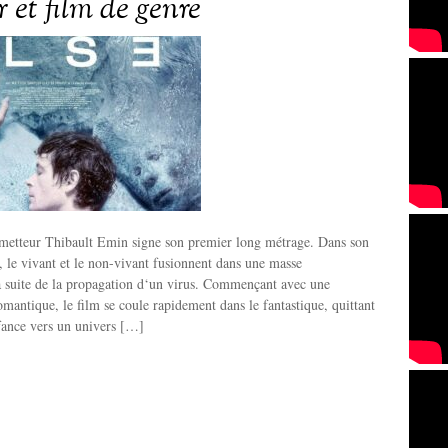
 et film de genre
ometteur Thibault Emin signe son premier long métrage. Dans son
e, le vivant et le non-vivant fusionnent dans une masse
la suite de la propagation d‘un virus. Commençant avec une
omantique, le film se coule rapidement dans le fantastique, quittant
fance vers un univers […]