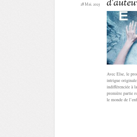
d’auteur
28 Mai. 2025
Avec Else, le pr
intrigue original
indifférenciée à 
première partie r
le monde de l’en