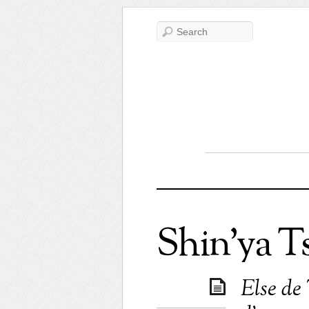
Shin’ya 
Else de