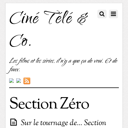
Ciné Télé &
Co.
Les films et les séries, il n'y a que ça de vrai. Et de
faux.
Section Zéro
Sur le tournage de… Section