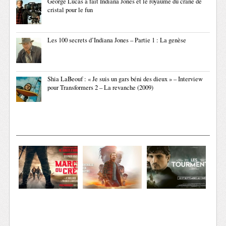
George Lucas a fait Indiana Jones et le royaume du crâne de
cristal pour le fun
Les 100 secrets d’Indiana Jones – Partie 1 : La genèse
Shia LaBeouf : « Je suis un gars béni des dieux » – Interview
pour Transformers 2 – La revanche (2009)