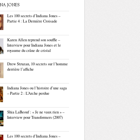
ANA JONES
Les 100 secrets d’Indiana Jones –
Partie 4 : La Dernière Croisade
Karen Allen reprend son souffle –
Interview pour Indiana Jones et le
royaume du crâne de cristal
Drew Struzan, 10 secrets sur l’homme
derrière l’affiche
Indiana Jones ou l’histoire d’une saga
– Partie 2 : L’Arche perdue
Shia LaBeouf : « Je ne vaux rien » –
Interview pour Transformers (2007)
Les 100 secrets d’Indiana Jones –