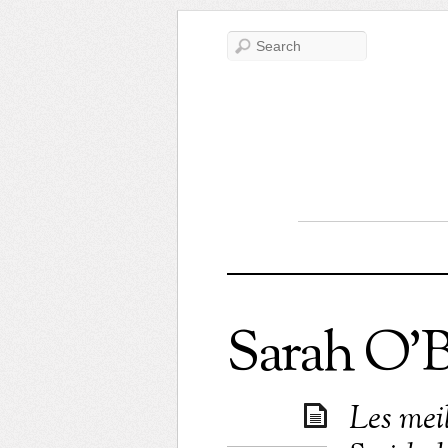
Sarah O’B
Les mei