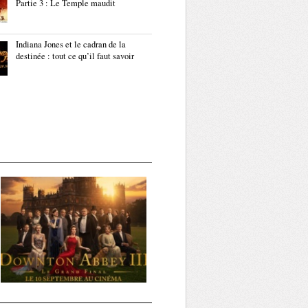
Partie 3 : Le Temple maudit
Indiana Jones et le cadran de la
destinée : tout ce qu’il faut savoir