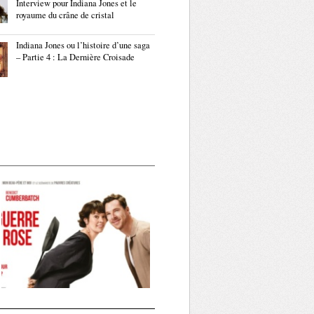
Interview pour Indiana Jones et le
royaume du crâne de cristal
Indiana Jones ou l’histoire d’une saga
– Partie 4 : La Dernière Croisade