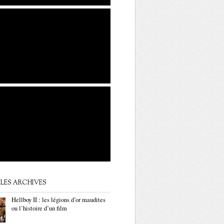
LES ARCHIVES
Hellboy II : les légions d’or maudites
ou l’histoire d’un film