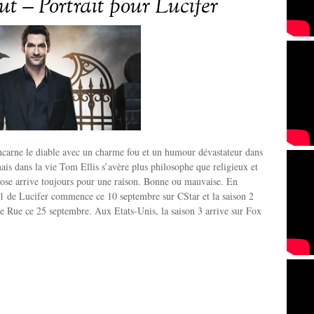
ut – Portrait pour Lucifer
incarne le diable avec un charme fou et un humour dévastateur dans
mais dans la vie Tom Ellis s’avère plus philosophe que religieux et
hose arrive toujours pour une raison. Bonne ou mauvaise. En
 1 de Lucifer commence ce 10 septembre sur CStar et la saison 2
e Rue ce 25 septembre. Aux Etats-Unis, la saison 3 arrive sur Fox