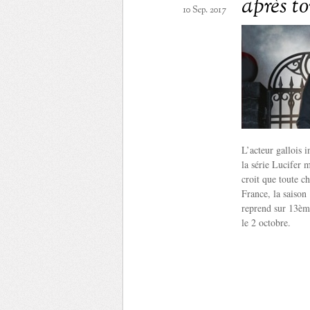
après to
10 Sep. 2017
L’acteur gallois 
la série Lucifer 
croit que toute c
France, la saison
reprend sur 13èm
le 2 octobre.