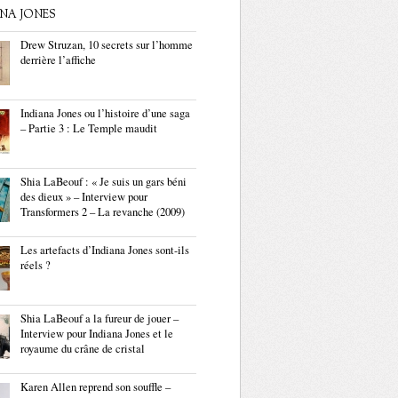
ANA JONES
Drew Struzan, 10 secrets sur l’homme
derrière l’affiche
Indiana Jones ou l’histoire d’une saga
– Partie 3 : Le Temple maudit
Shia LaBeouf : « Je suis un gars béni
des dieux » – Interview pour
Transformers 2 – La revanche (2009)
Les artefacts d’Indiana Jones sont-ils
réels ?
Shia LaBeouf a la fureur de jouer –
Interview pour Indiana Jones et le
royaume du crâne de cristal
Karen Allen reprend son souffle –