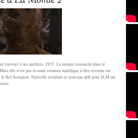
ue à La Momie 2
it renvoyé à ses ancêtres. 1935. La momie ressuscite dans le
ais elle n’est pas la seule créature maléfique à être revenue sur
si le Roi Scorpion. Nouvelle aventure et nouveau défi pour ILM sur
momie.