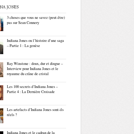
ANA JONES
3 choses que vous ne savez (peut-être)
pas sur Sean Connery
Indiana Jones ou l’histoire d’une saga
– Partie 1 : La genèse
Ray Winstone : doux, dur et dingue –
Interview pour Indiana Jones et le
royaume du crâne de cristal
Les 100 secrets d’Indiana Jones –
Partie 4 : La Dernière Croisade
Les artefacts d’Indiana Jones sont-ils
réels ?
Indiana Jones et le cadran de la