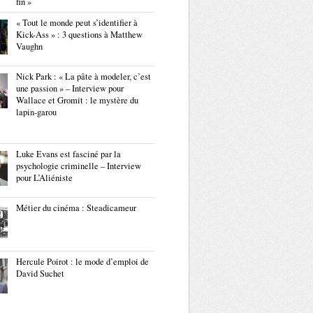
fin »
« Tout le monde peut s’identifier à
Kick-Ass » : 3 questions à Matthew
Vaughn
Nick Park : « La pâte à modeler, c’est
une passion » – Interview pour
Wallace et Gromit : le mystère du
lapin-garou
Luke Evans est fasciné par la
psychologie criminelle – Interview
pour L’Aliéniste
Métier du cinéma : Steadicameur
Hercule Poirot : le mode d’emploi de
David Suchet