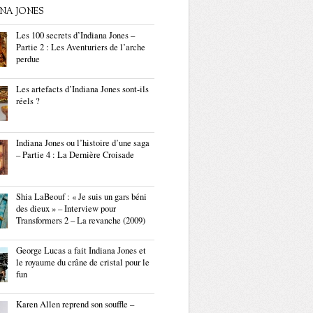
ANA JONES
Les 100 secrets d’Indiana Jones –
Partie 2 : Les Aventuriers de l’arche
perdue
Les artefacts d’Indiana Jones sont-ils
réels ?
Indiana Jones ou l’histoire d’une saga
– Partie 4 : La Dernière Croisade
Shia LaBeouf : « Je suis un gars béni
des dieux » – Interview pour
Transformers 2 – La revanche (2009)
George Lucas a fait Indiana Jones et
le royaume du crâne de cristal pour le
fun
Karen Allen reprend son souffle –