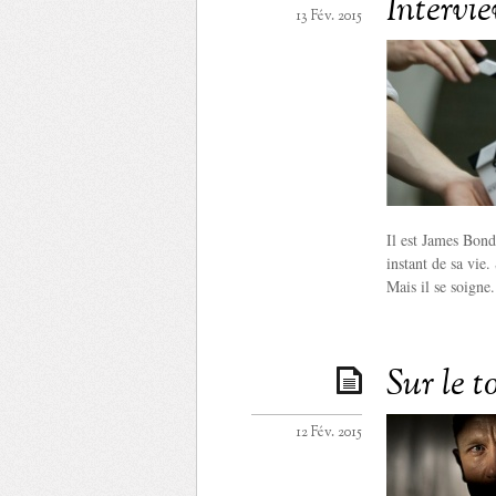
Intervi
13 Fév. 2015
Il est James Bon
instant de sa vie
Mais il se soigne.
Sur le t
12 Fév. 2015