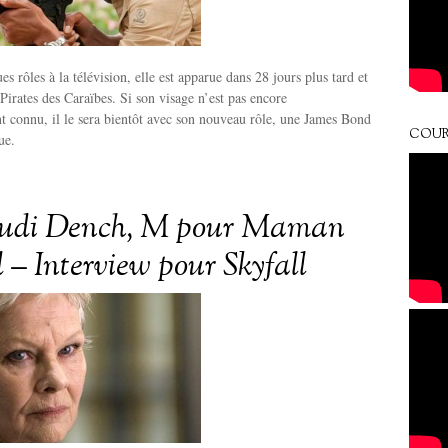
s rôles à la télévision, elle est apparue dans 28 jours plus tard et
 Pirates des Caraïbes. Si son visage n’est pas encore
t connu, il le sera bientôt avec son nouveau rôle, une James Bond
COUR
ue.
udi Dench, M pour Maman
 – Interview pour Skyfall