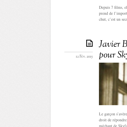
Depuis 7 films, e
prend de l’import
chut, c’est un sec
Javier B
pour Sk
12 Fév. 2015
Le garçon s’avère
droit de répondre
méchant de Skyfa