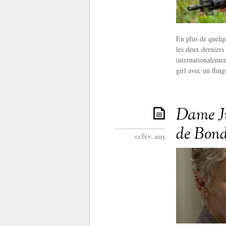
En plus de quelque
les deux derniers
internationalemen
girl avec un fling
Dame J
de Bond
12 Fév. 2015